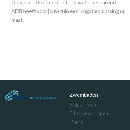
Door zijn efficiëntie is dit ook waterbesparend.
ADB heeft voor jouw tuin een irrigatieoplossing op
maat.
Zwembaden
Afdekkingen
Filters en pompen
Liners