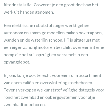
filterinstallatie. Zo wordt je een groot deel van het
werk uit handen genomen.
Een elektrische robotstofzuiger werkt geheel
autonoom en sommige modellen maken ook trappen,
wanden en de waterlijn schoon. Hij is uitgerust met
een eigen aandrijfmotor en beschikt over een interne
pomp die het vuil opzuigt en verzamelt in een
opvangdepot.
Bij ons kun je ook terecht voor een ruim assortiment
van chemicaliën en overwinteringstoebehoren.
Tevens verkopen we kunststof veiligheidstegels voor
rond het zwembad en opbergsystemen voor al je
zwembadtoebehoren.