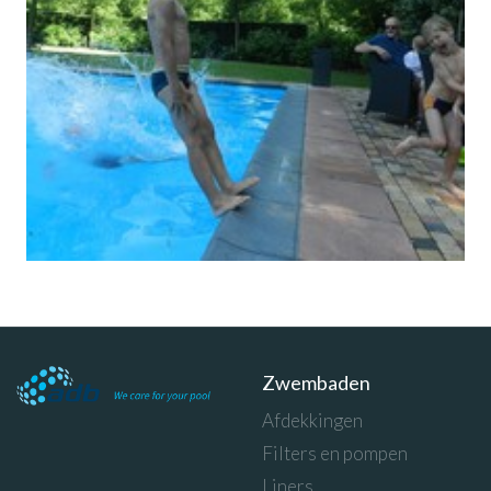
Zwembaden
Afdekkingen
Filters en pompen
Liners