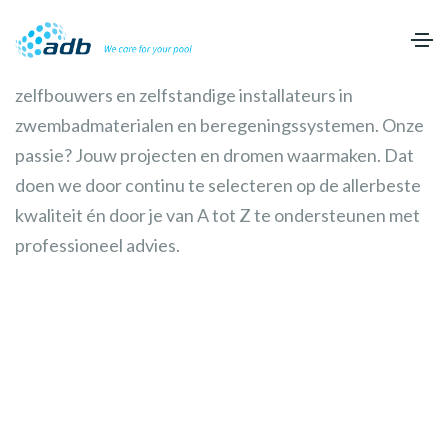
ADB (Agro Drip Belgium) is dé partner voor
zelfbouwers en zelfstandige installateurs in
zwembadmaterialen en beregeningssystemen. Onze
passie? Jouw projecten en dromen waarmaken. Dat
doen we door continu te selecteren op de allerbeste
kwaliteit én door je van A tot Z te ondersteunen met
professioneel advies.